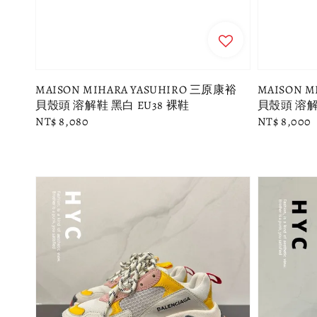
MAISON MIHARA YASUHIRO 三原康裕
MAISON M
貝殼頭 溶解鞋 黑白 EU38 裸鞋
貝殼頭 溶解鞋
Regular
NT$ 8,080
Regular
NT$ 8,000
price
price