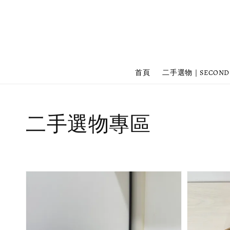
首頁
二手選物｜SECOND
二手選物專區