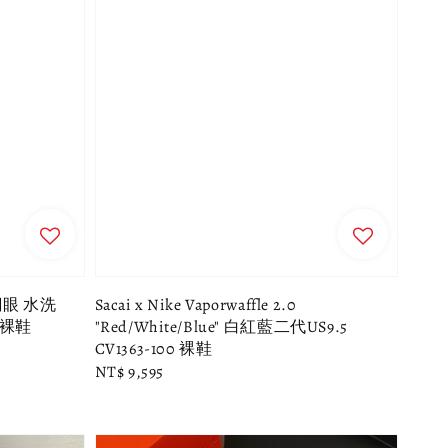
 網眼 水洗
Sacai x Nike Vaporwaffle 2.0
 裸鞋
"Red/White/Blue" 白紅藍二代US9.5
CV1363-100 裸鞋
Regular
NT$ 9,595
price