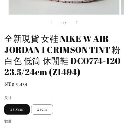
1
/
6
全新現貨 女鞋 NIKE W AIR
JORDAN 1 CRIMSON TINT 粉
白色 低筒 休閒鞋 DC0774-120
23.5/24cm (Z1494)
Regular
NT$ 3,434
price
尺寸
23.5cm
24cm
數量