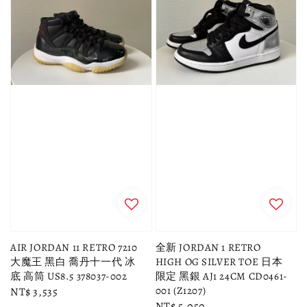
AIR JORDAN 11 RETRO 7210
全新 JORDAN 1 RETRO
大魔王 黑白 喬丹十一代 冰
HIGH OG SILVER TOE 日本
底 高筒 US8.5 378037-002
限定 黑銀 AJ1 24CM CD0461-
001 (Z1207)
Regular
NT$ 3,535
Regular
NT$ 5,050