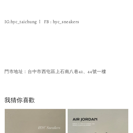
IG:hyc_taichung l FB : hyc_sneakers
門市地址：台中市西屯區上石南八巷42、44號一樓
我猜你喜歡