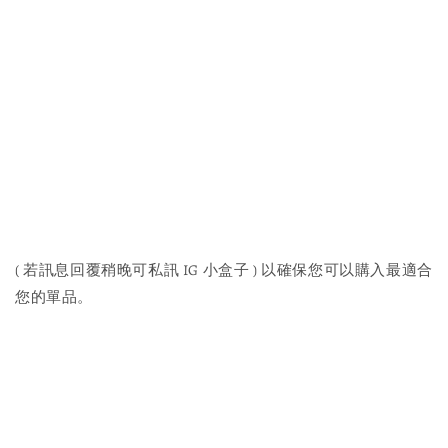
( 若訊息回覆稍晚可私訊 IG 小盒子 ) 以確保您可以購入最適合
您的單品。