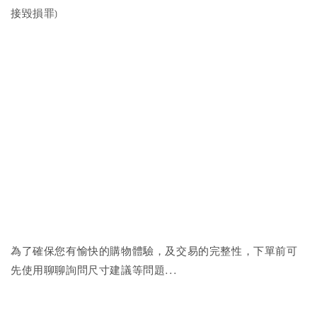
接毀損罪)
為了確保您有愉快的購物體驗，及交易的完整性，下單前可
先使用聊聊詢問尺寸建議等問題...