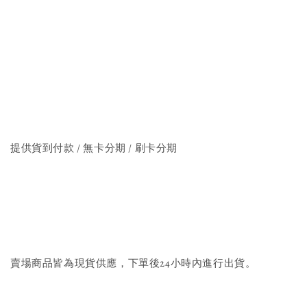
提供貨到付款 / 無卡分期 / 刷卡分期
賣場商品皆為現貨供應，下單後24小時內進行出貨。