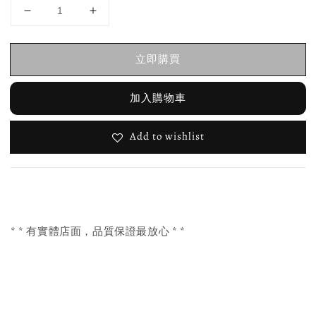
立即購買
加入購物車
Add to wishlist
* * 有實體店面，品質保證最放心 * *