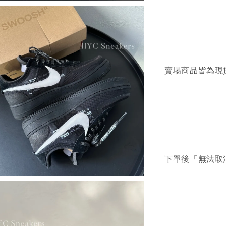
賣場商品皆為現
下單後「無法取