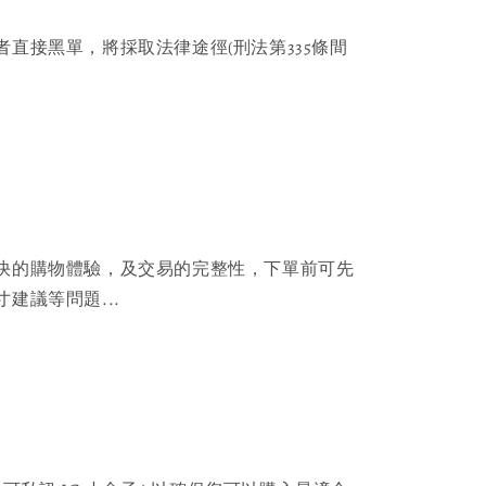
者直接黑單，將採取法律途徑(刑法第335條間
快的購物體驗，及交易的完整性，下單前可先
建議等問題...