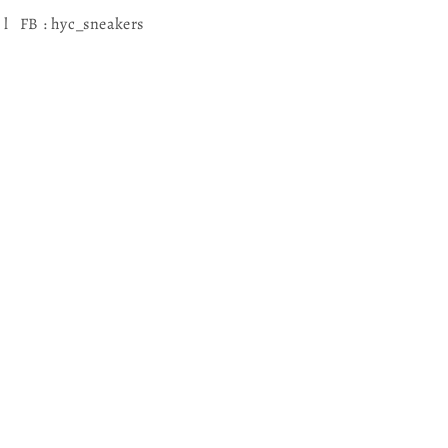
l FB : hyc_sneakers