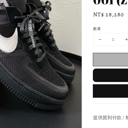
Regular
NT$ 28,280
price
數量
提供貨到付款 / 