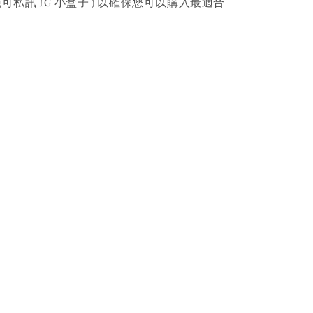
可私訊 IG 小盒子 ) 以確保您可以購入最適合