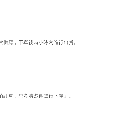
貨供應，下單後24小時內進行出貨。
消訂單，思考清楚再進行下單」。