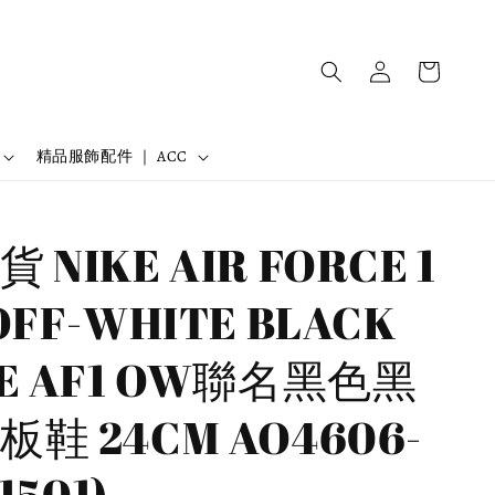
精品服飾配件 ｜ ACC
 NIKE AIR FORCE 1
OFF-WHITE BLACK
E AF1 OW聯名黑色黑
鞋 24CM AO4606-
1501)