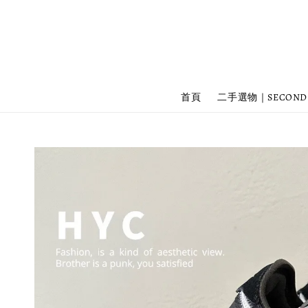
首頁
二手選物｜SECOND