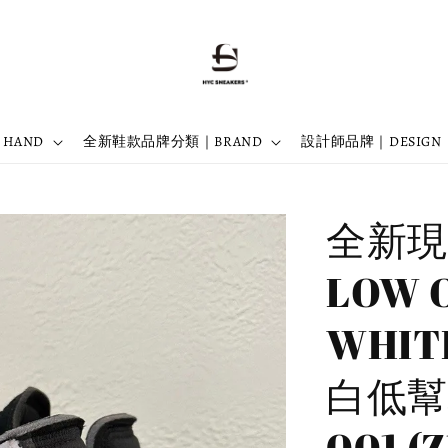
 HAND
全新鞋款品牌分類｜BRAND
設計師品牌｜DESIGN
全新現貨
LOW 
WHIT
白低幫板
001 (Z