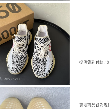
提供貨到付款 / 
賣場商品皆為現