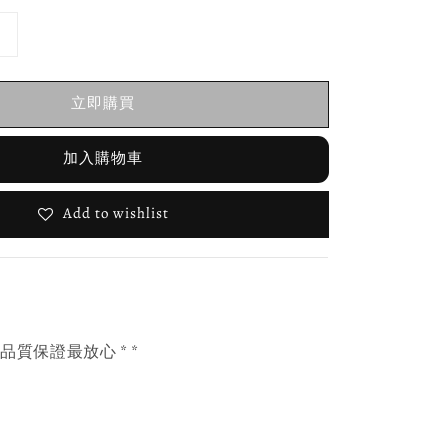
立即購買
加入購物車
Add to wishlist
，品質保證最放心 * *