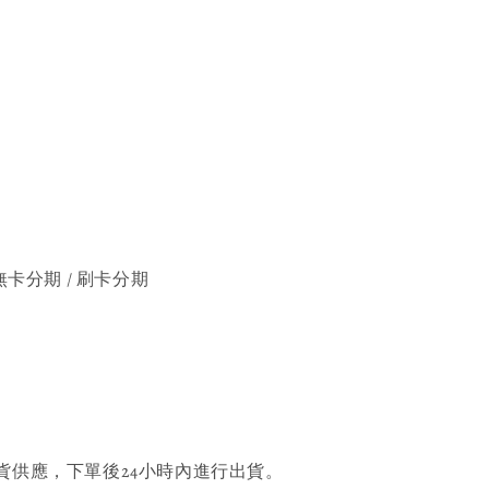
無卡分期 / 刷卡分期
貨供應，下單後24小時內進行出貨。