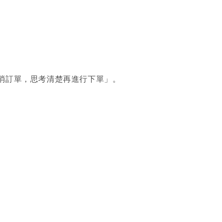
消訂單，思考清楚再進行下單」。