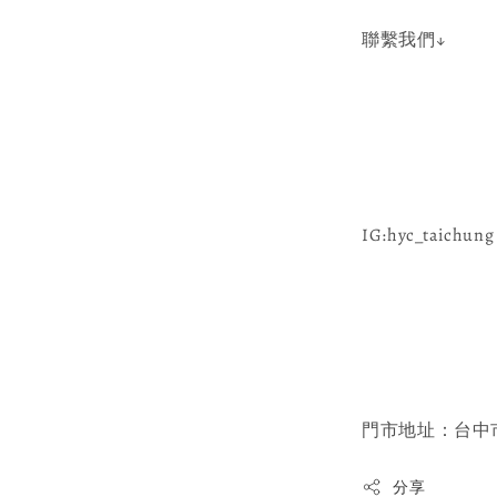
聯繫我們↓
IG:hyc_taichung 
門市地址：台中市
分享