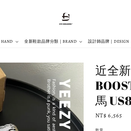
 HAND
全新鞋款品牌分類｜BRAND
設計師品牌｜DESIGN
近全新 
BOOST
馬 US8
Regular
NT$ 6,565
price
數量