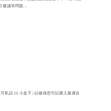
建議等問題...
可私訊 IG 小盒子 ) 以確保您可以購入最適合