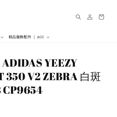
精品服飾配件 ｜ ACC
ADIDAS YEEZY
 350 V2 ZEBRA 白斑
 CP9654