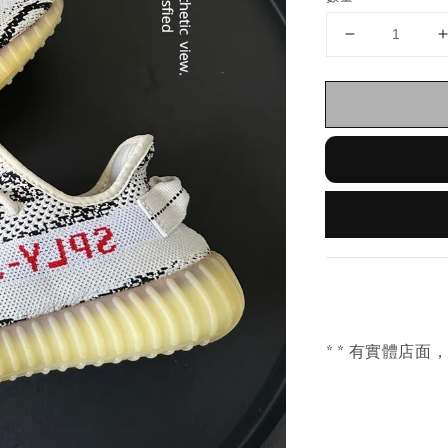
* * 有實體店面