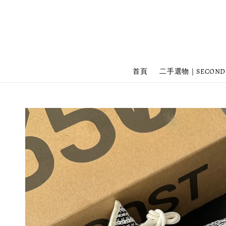
首頁
二手選物｜SECOND