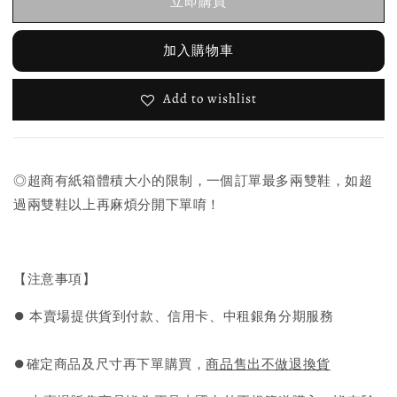
立即購買
加入購物車
Add to wishlist
◎超商有紙箱體積大小的限制，一個訂單最多兩雙鞋，如超
過兩雙鞋以上再麻煩分開下單唷！
【注意事項】
⏺︎ 本賣場提供貨到付款、信用卡、中租銀角分期服務
⏺︎確定商品及尺寸再下單購買，
商品售出不做退換貨