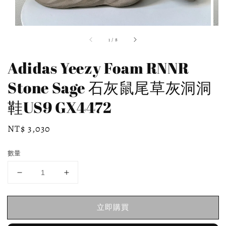
1
/
8
Adidas Yeezy Foam RNNR
Stone Sage 石灰鼠尾草灰洞洞
鞋US9 GX4472
Regular
NT$ 3,030
price
數量
立即購買