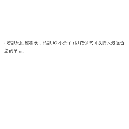
( 若訊息回覆稍晚可私訊 IG 小盒子 ) 以確保您可以購入最適合
您的單品。