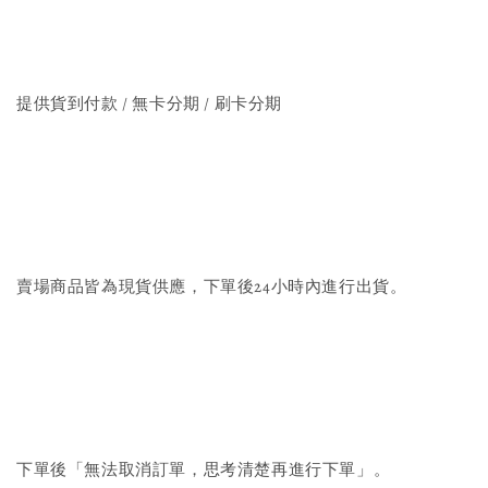
提供貨到付款 / 無卡分期 / 刷卡分期
賣場商品皆為現貨供應，下單後24小時內進行出貨。
下單後「無法取消訂單，思考清楚再進行下單」。