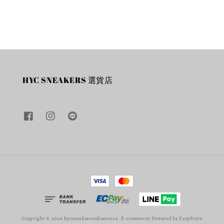
HYC SNEAKERS 選貨店
Copyright © 2026 hycsneakersonlinestore. E-commerce Powered by
EasyStore