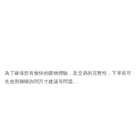
為了確保您有愉快的購物體驗，及交易的完整性，下單前可
先使用聊聊詢問尺寸建議等問題...