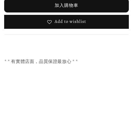
加入購物車
Add to wishlist
* * 有實體店面，品質保證最放心 * *