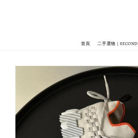
首頁
二手選物｜SECOND