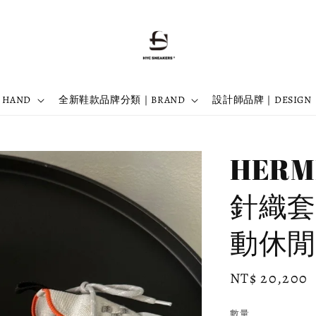
 HAND
全新鞋款品牌分類｜BRAND
設計師品牌｜DESIGN
HERM
針織套
動休閒鞋
Regular
NT$ 20,200
price
數量