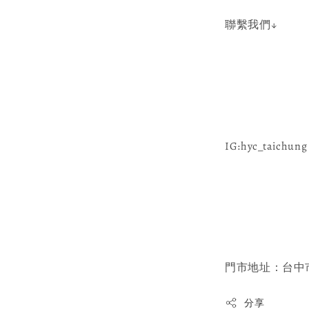
聯繫我們↓
IG:hyc_taichung 
門市地址：台中市
分享