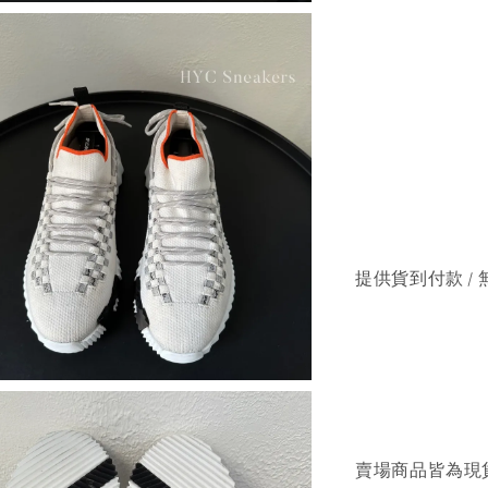
提供貨到付款 / 
賣場商品皆為現