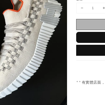
* * 有實體店面