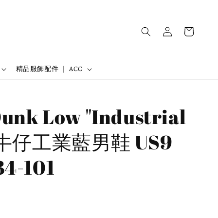
精品服飾配件 ｜ ACC
unk Low "Industrial
" 牛仔工業藍男鞋 US9
4-101