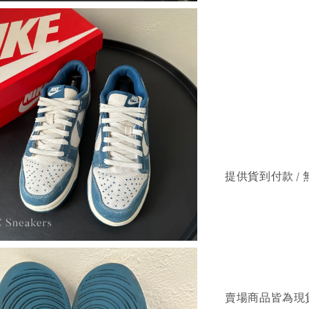
提供貨到付款 / 
賣場商品皆為現