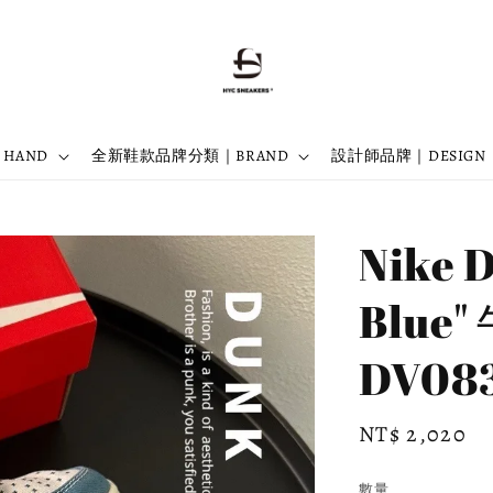
 HAND
全新鞋款品牌分類｜BRAND
設計師品牌｜DESIGN
Nike D
Blue
DV083
Regular
NT$ 2,020
price
數量