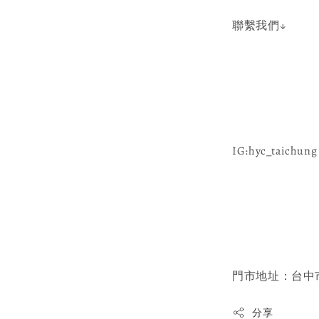
聯繫我們↓
IG:hyc_taichung 
門市地址：台中市
分享