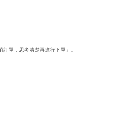
消訂單，思考清楚再進行下單」。