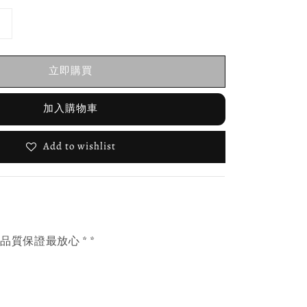
立即購買
加入購物車
Add to wishlist
，品質保證最放心 * *