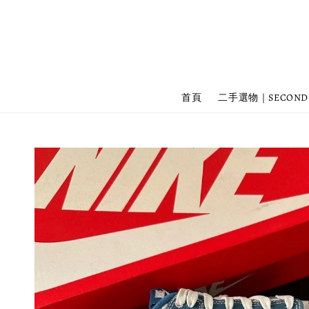
首頁
二手選物｜SECOND