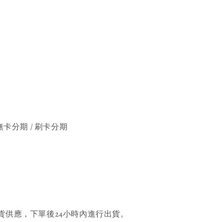
無卡分期 / 刷卡分期
貨供應，下單後24小時內進行出貨。