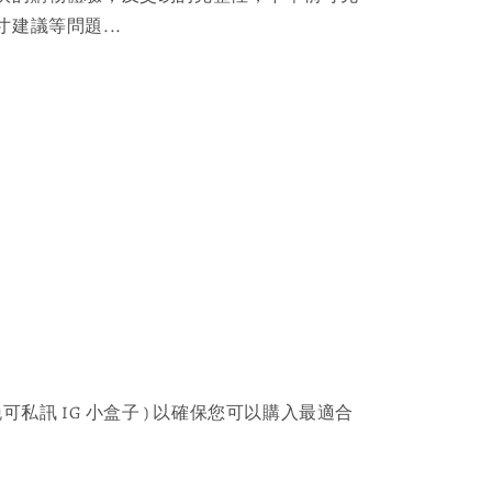
建議等問題...
可私訊 IG 小盒子 ) 以確保您可以購入最適合