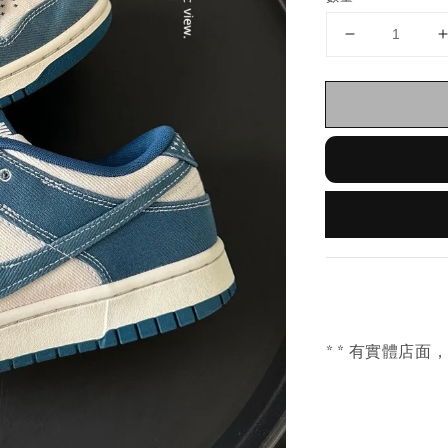
* * 有實體店面