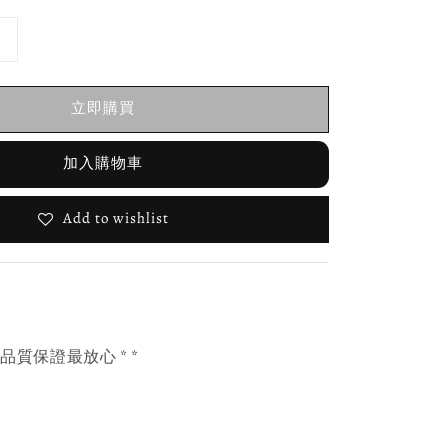
立即購買
加入購物車
Add to wishlist
，品質保證最放心 * *