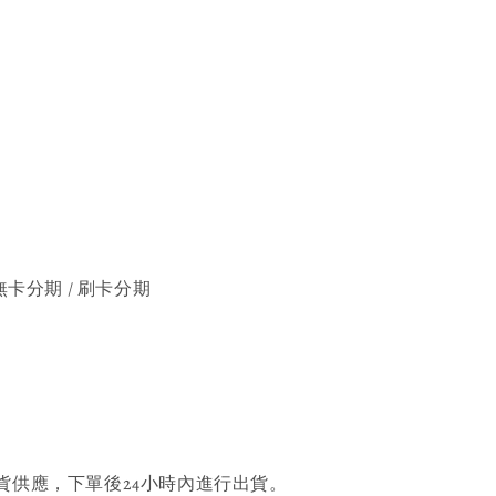
無卡分期 / 刷卡分期
貨供應，下單後24小時內進行出貨。