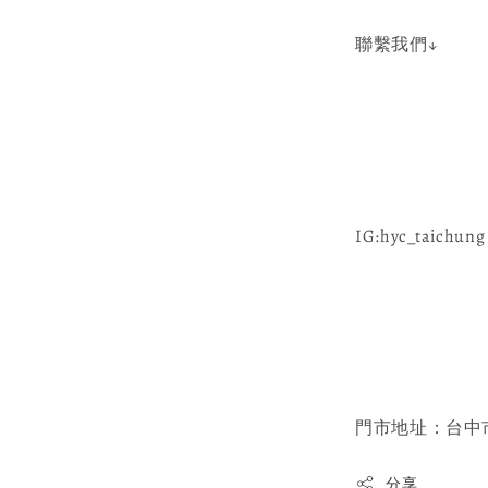
聯繫我們↓
IG:hyc_taichung 
門市地址：台中市
分享