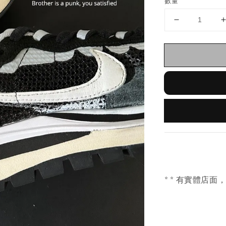
數量
* * 有實體店面