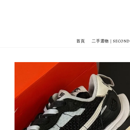
首頁
二手選物｜SECOND