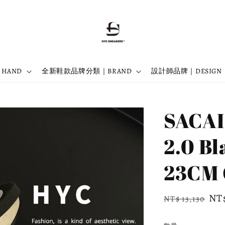
 HAND
全新鞋款品牌分類｜BRAND
設計師品牌｜DESIGN
SACAI
2.0 
23CM 
Regular
Sal
NT
NT$ 13,130
price
pri