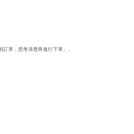
消訂單，思考清楚再進行下單」。