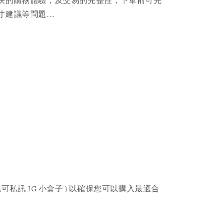
快的購物體驗，及交易的完整性，下單前可先
建議等問題...
可私訊 IG 小盒子 ) 以確保您可以購入最適合