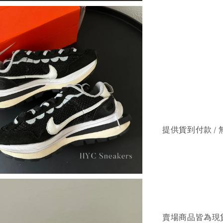
提供貨到付款 / 
賣場商品皆為現