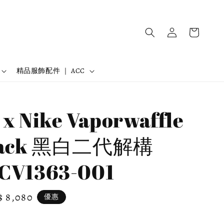
精品服飾配件 ｜ ACC
 x Nike Vaporwaffle
Black 黑白二代解構
CV1363-001
e
$ 8,080
優惠
ce