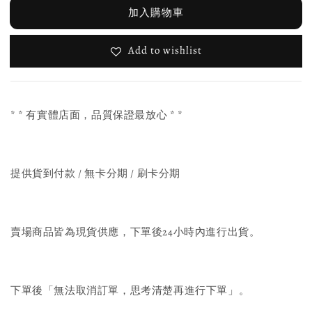
加入購物車
Add to wishlist
* * 有實體店面，品質保證最放心 * *
提供貨到付款 / 無卡分期 / 刷卡分期
賣場商品皆為現貨供應，下單後24小時內進行出貨。
下單後「無法取消訂單，思考清楚再進行下單」。