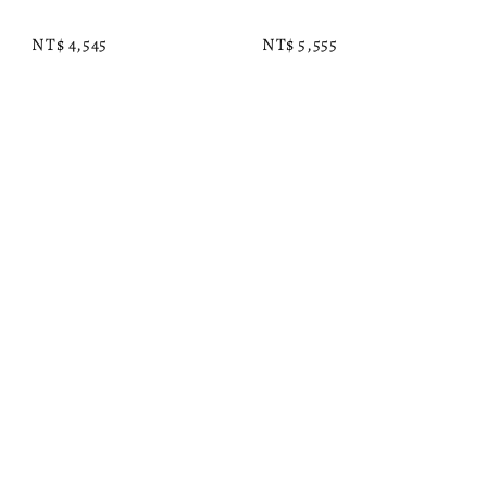
NT$ 4,545
NT$ 5,555