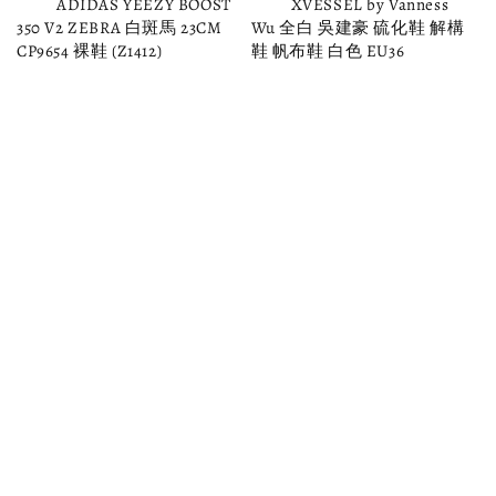
          ADIDAS YEEZY BOOST 
          XVESSEL by Vanness 
350 V2 ZEBRA 白斑馬 23CM 
Wu 全白 吳建豪 硫化鞋 解構
CP9654 裸鞋 (Z1412)

鞋 帆布鞋 白色 EU36

Regular 
Regular 
price
price