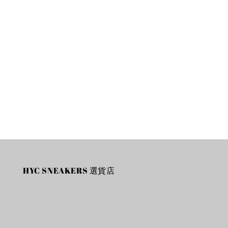
HYC SNEAKERS 選貨店