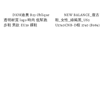
          DIOR迪奧 B23 Oblique 
          NEW BALANCE_復古
透明材質 logo 時尚 低幫跑
鞋_女性_綠褐黑_US5 
步鞋 男款 EU39 裸鞋

U5740CNB-D楦 5740 (B984)

Regular 
Regular 
price
price