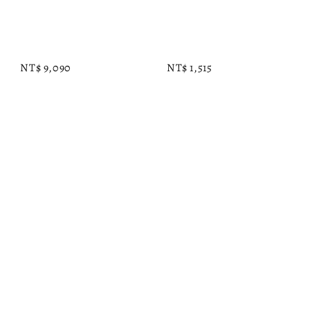
NT$ 9,090
NT$ 1,515