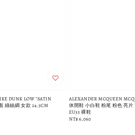
E DUNK LOW "SATIN
ALEXANDER MCQUEEN MC
緞面 綠絲綢 女款 24.5CM
休閒鞋 小白鞋 粉尾 粉色 亮片
EU35 裸鞋
Regular
NT$ 6,060
price