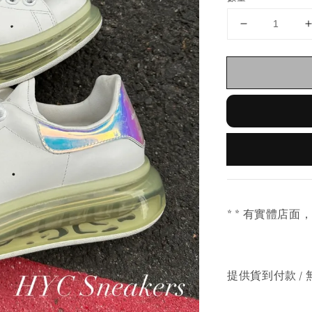
* * 有實體店面
提供貨到付款 / 