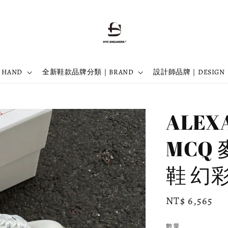
 HAND
全新鞋款品牌分類｜BRAND
設計師品牌｜DESIGN
ALEX
MCQ
鞋 幻彩
Regular
NT$ 6,565
price
數量