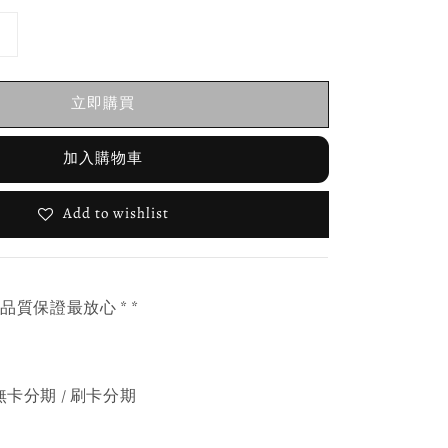
立即購買
加入購物車
Add to wishlist
，品質保證最放心 * *
無卡分期 / 刷卡分期