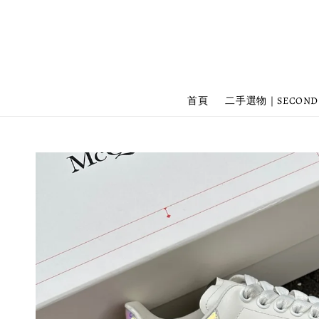
首頁
二手選物｜SECOND