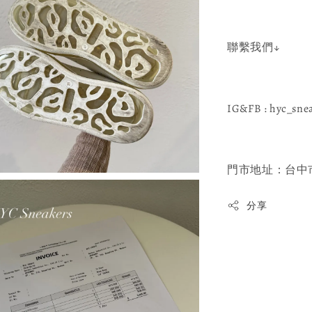
聯繫我們↓
IG&FB : hyc_sne
門市地址：台中市
分享