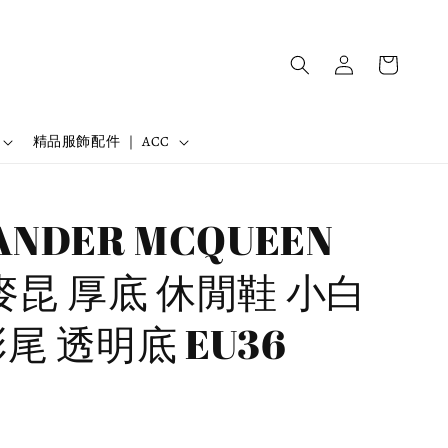
精品服飾配件 ｜ ACC
ANDER MCQUEEN
 麥昆 厚底 休閒鞋 小白
尾 透明底 EU36