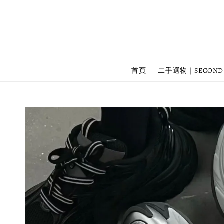
首頁
二手選物｜SECOND