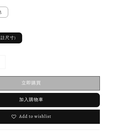
色
請備註尺寸)
立即購買
加入購物車
Add to wishlist