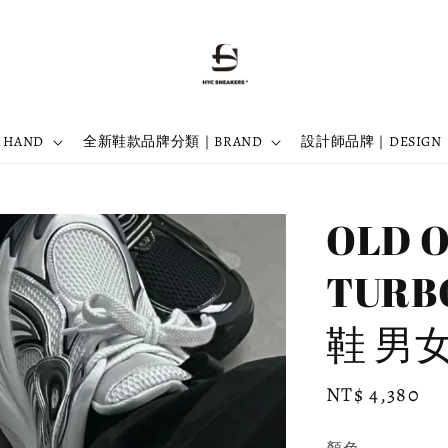
 HAND
全新鞋款品牌分類｜BRAND
設計師品牌｜DESIGN
OLD 
TURB
鞋 男
Regular
NT$ 4,380
price