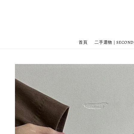
首頁
二手選物｜SECOND