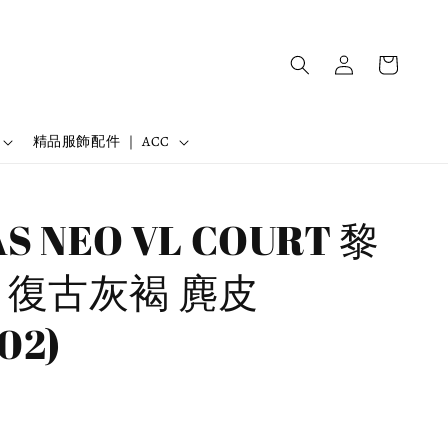
精品服飾配件 ｜ ACC
S NEO VL COURT 黎
 復古灰褐 麂皮
02)