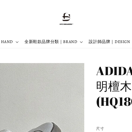
 HAND
全新鞋款品牌分類｜BRAND
設計師品牌｜DESIGN
ADIDA
明檀木
(HQ18
預購商品
尺寸