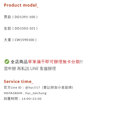
Product model_
男款 ( DD1391-100
)
女款
( DD1503-101
)
大童
( CW1590100
)
全店商品
單筆滿千即可辦理無卡分期
!!
需申辦 再私訊 LINE 客服辦理
Service time_
官方Line ID：@hyc517 (要記得加小老鼠唷)
INSTAGRAM : hyc_taichung
回覆時間：14:00~22:00