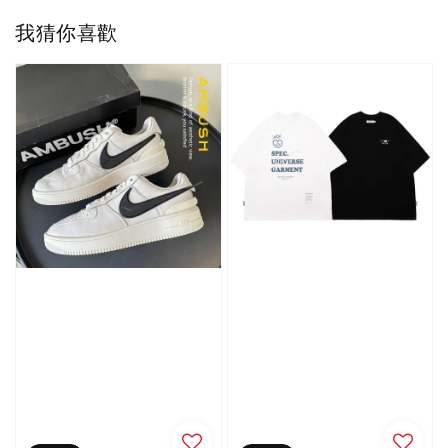
我猜你喜歡