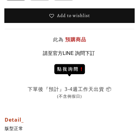
Add to wishlist
此為
預購商品
請至官方LINE 詢問下訂
下單後『預計』3-4週工作天出貨 📦
(不含例假日)
Detail_
版型正常