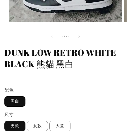
1
/
10
DUNK LOW RETRO WHITE
BLACK 熊貓 黑白
預購商品
配色
黑白
尺寸
男款
女款
大童