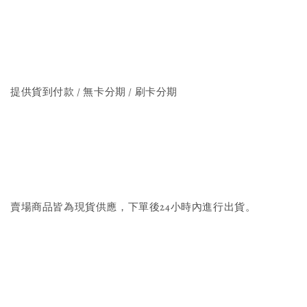
提供貨到付款 / 無卡分期 / 刷卡分期
賣場商品皆為現貨供應，下單後24小時內進行出貨。