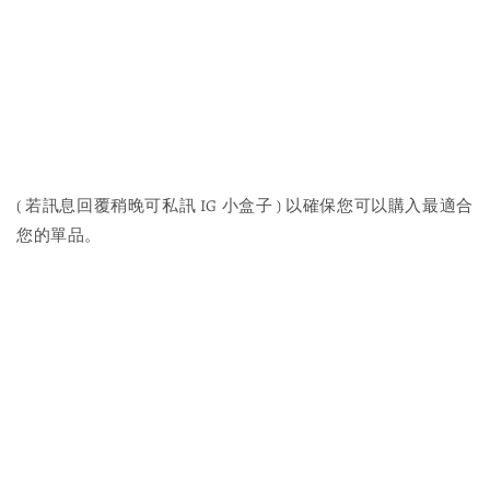
( 若訊息回覆稍晚可私訊 IG 小盒子 ) 以確保您可以購入最適合
您的單品。