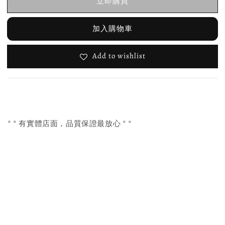
立即購買
加入購物車
Add to wishlist
* * 有實體店面，品質保證最放心 * *