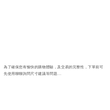
為了確保您有愉快的購物體驗，及交易的完整性，下單前可
先使用聊聊詢問尺寸建議等問題...