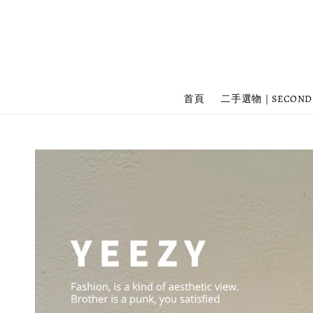
首頁
二手選物｜SECOND