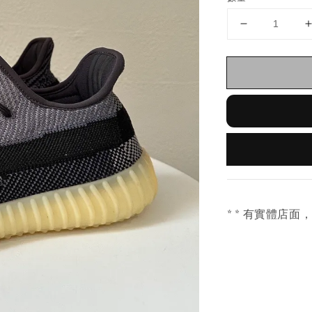
* * 有實體店面