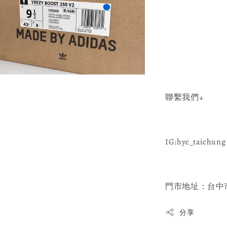
聯繫我們↓
IG:hyc_taichung 
門市地址：台中市
分享