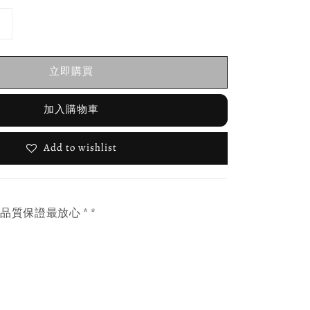
立即購買
加入購物車
Add to wishlist
，品質保證最放心 * *