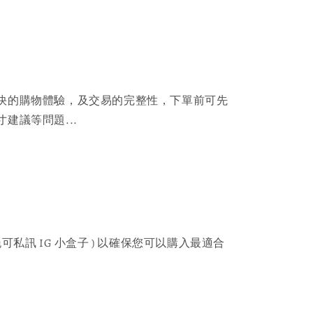
快的購物體驗，及交易的完整性，下單前可先
建議等問題...
可私訊 IG 小盒子 ) 以確保您可以購入最適合