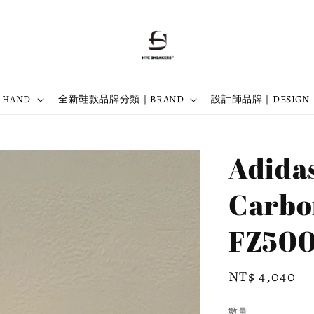
 HAND
全新鞋款品牌分類｜BRAND
設計師品牌｜DESIGN
Adidas
Carb
FZ50
Regular
NT$ 4,040
price
數量