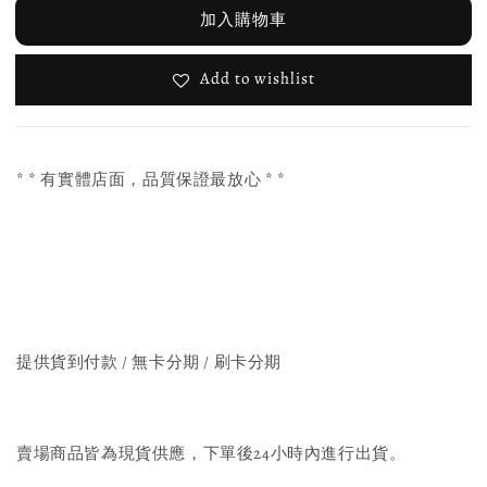
加入購物車
Add to wishlist
* * 有實體店面，品質保證最放心 * *
提供貨到付款 / 無卡分期 / 刷卡分期
賣場商品皆為現貨供應，下單後24小時內進行出貨。