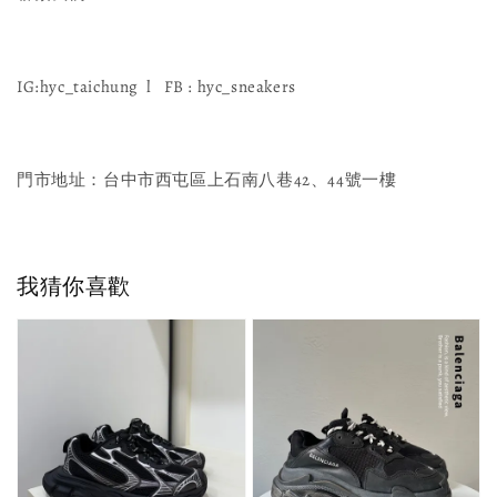
IG:hyc_taichung l FB : hyc_sneakers
門市地址：台中市西屯區上石南八巷42、44號一樓
我猜你喜歡