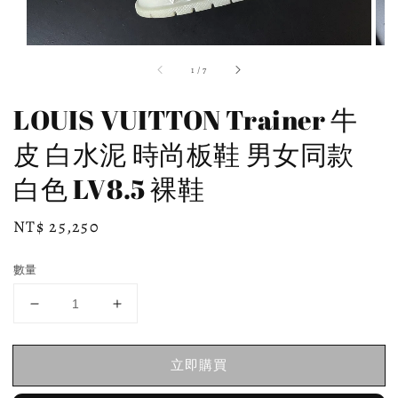
1
/
7
LOUIS VUITTON Trainer 牛
皮 白水泥 時尚板鞋 男女同款
白色 LV8.5 裸鞋
Regular
NT$ 25,250
price
數量
立即購買