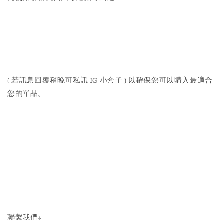
( 若訊息回覆稍晚可私訊 IG 小盒子 ) 以確保您可以購入最適合
您的單品。
聯繫我們↓