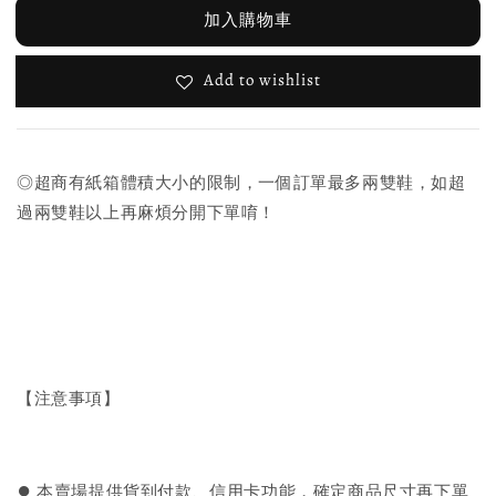
加入購物車
Add to wishlist
◎超商有紙箱體積大小的限制，一個訂單最多兩雙鞋，如超
過兩雙鞋以上再麻煩分開下單唷！
【注意事項】
⏺︎ 本賣場提供貨到付款、信用卡功能，確定商品尺寸再下單