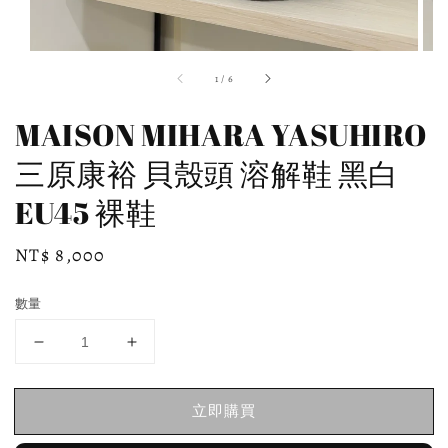
1
/
6
MAISON MIHARA YASUHIRO
三原康裕 貝殼頭 溶解鞋 黑白
EU45 裸鞋
Regular
NT$ 8,000
price
數量
立即購買