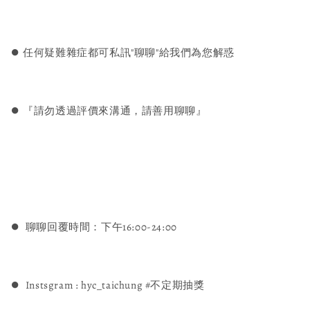
⏺︎ 任何疑難雜症都可私訊"聊聊"給我們為您解惑
⏺︎ 『請勿透過評價來溝通，請善用聊聊』
⏺︎ 聊聊回覆時間：下午16:00-24:00
⏺︎ Instsgram : hyc_taichung #不定期抽獎