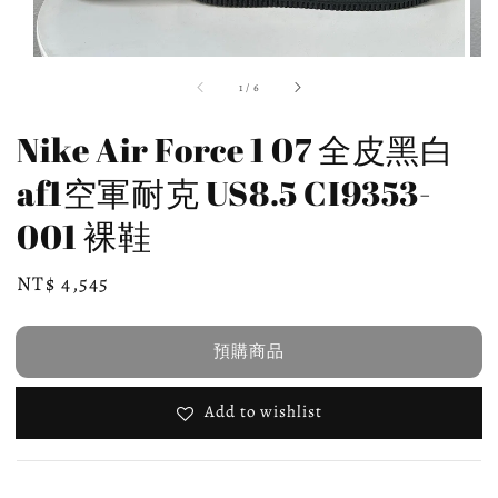
1
/
6
Nike Air Force 1 07 全皮黑白
af1空軍耐克 US8.5 CI9353-
001 裸鞋
Regular
NT$ 4,545
預購商品
price
預購商品
Add to wishlist