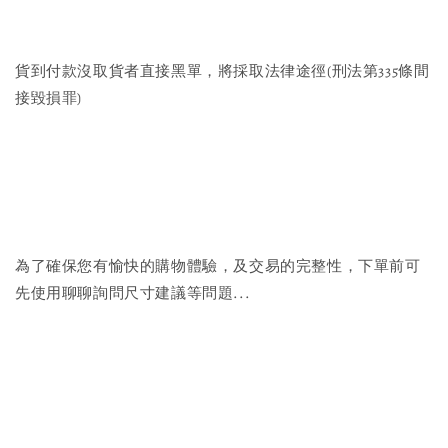
貨到付款沒取貨者直接黑單，將採取法律途徑(刑法第335條間
接毀損罪)
為了確保您有愉快的購物體驗，及交易的完整性，下單前可
先使用聊聊詢問尺寸建議等問題...