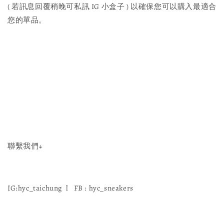
( 若訊息回覆稍晚可私訊 IG 小盒子 ) 以確保您可以購入最適合
您的單品。
聯繫我們↓
IG:hyc_taichung l FB : hyc_sneakers