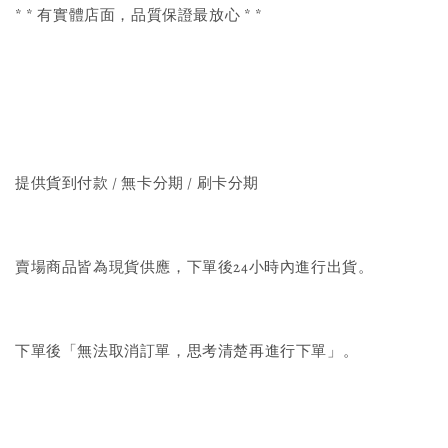
* * 有實體店面，品質保證最放心 * *
提供貨到付款 / 無卡分期 / 刷卡分期
賣場商品皆為現貨供應，下單後24小時內進行出貨。
下單後「無法取消訂單，思考清楚再進行下單」。