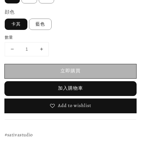
顔色
卡其
藍色
數量
立即購買
加入購物車
Add to wishlist
#sativastudio