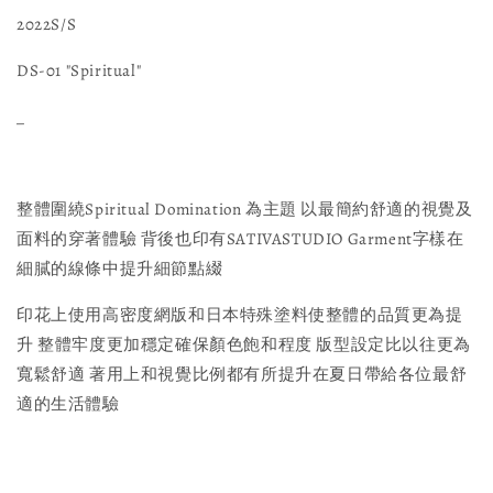
2022S/S
DS-01 "Spiritual"
_
整體圍繞Spiritual Domination 為主題 以最簡約舒適的視覺及
面料的穿著體驗 背後也印有SATIVASTUDIO Garment字樣在
細膩的線條中提升細節點綴
印花上使用高密度網版和日本特殊塗料使整體的品質更為提
升 整體牢度更加穩定確保顏色飽和程度 版型設定比以往更為
寬鬆舒適 著用上和視覺比例都有所提升在夏日帶給各位最舒
適的生活體驗