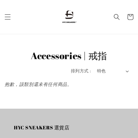
Accessories | 戒指
排列方式 :
抱歉，該類別還未有任何商品。
HYC SNEAKERS 選貨店