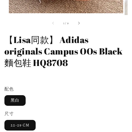
1
/
9
【Lisa同款】 Adidas
originals Campus OOs Black
麵包鞋 HQ8708
預購商品
配色
黑白
尺寸
22-29 CM