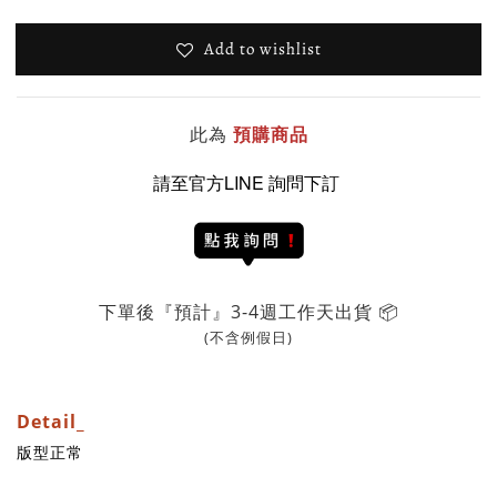
Add to wishlist
此為
預購商品
請至官方LINE 詢問下訂
下單後『預計』3-4週工作天出貨 📦
(不含例假日)
Detail_
版型正常