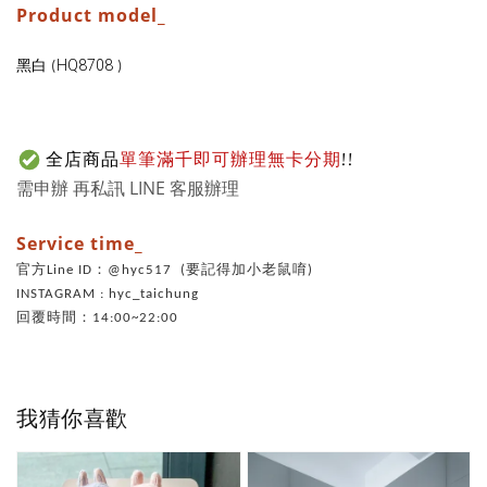
Product model_
黑白
HQ8708
(
)
全店商品
單筆滿千即可辦理無卡分期
!!
需申辦 再私訊 LINE 客服辦理
Service time_
官方Line ID：@hyc517 (要記得加小老鼠唷)
INSTAGRAM : hyc_taichung
回覆時間：14:00~22:00
我猜你喜歡