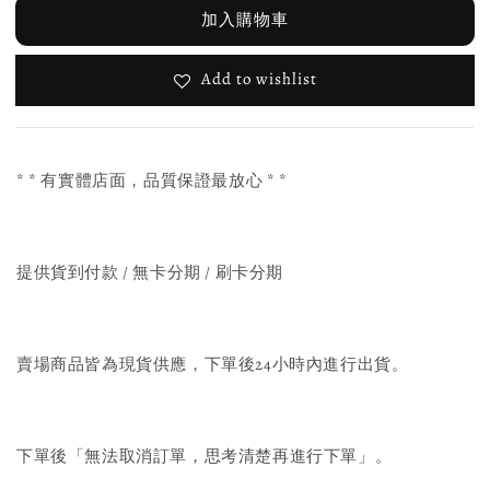
加入購物車
Add to wishlist
* * 有實體店面，品質保證最放心 * *
提供貨到付款 / 無卡分期 / 刷卡分期
賣場商品皆為現貨供應，下單後24小時內進行出貨。
下單後「無法取消訂單，思考清楚再進行下單」。