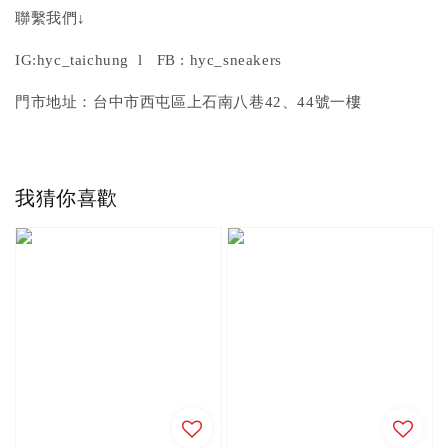
聯繫我們↓
IG:hyc_taichung l FB : hyc_sneakers
門市地址：台中市西屯區上石南八巷42、44號一樓
我猜你喜歡