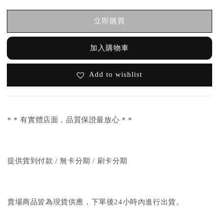
立即購買
加入購物車
Add to wishlist
* * 有實體店面，品質保證最放心 * *
提供貨到付款 / 無卡分期 / 刷卡分期
賣場商品皆為現貨供應，下單後24小時內進行出貨。