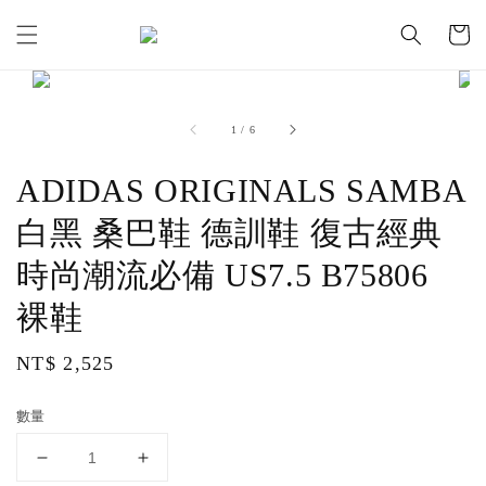
1
/
6
ADIDAS ORIGINALS SAMBA
白黑 桑巴鞋 德訓鞋 復古經典
時尚潮流必備 US7.5 B75806
裸鞋
Regular
NT$ 2,525
price
數量