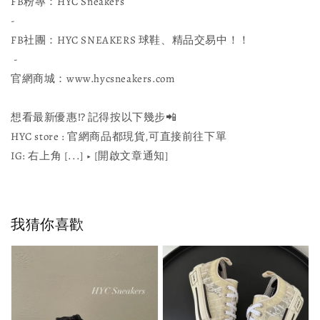
FB粉專：HYC Sneakers
-
FB社團：HYC SNEAKERS 球鞋、精品交易中！！
-
官網商城：www.hycsneakers.com
想看最新優惠⁉ 記得按以下幾步📲
HYC store : 官網商品都現貨,可直接前往下單
IG: 右上角 [...] ▶️ [開啟文章通知]
我猜你喜歡