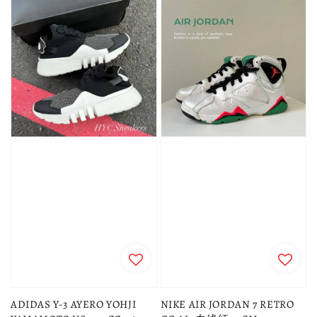
ADIDAS Y-3 AYERO YOHJI
NIKE AIR JORDAN 7 RETRO