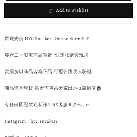
Add to wishlist
歡迎光臨 HYC Sneakers Online Store🎉🎉
專營二手潮流商品買賣‼️快速收購套現💰
賣場所以商品皆為正品,可配合跳跳人驗鞋
商品皆為現貨,當天下單當天寄出,7-11店到店🏠
有任何問題歡迎私訊LINE客服📱@hyc517
Instagram：hyc_sneakers
-