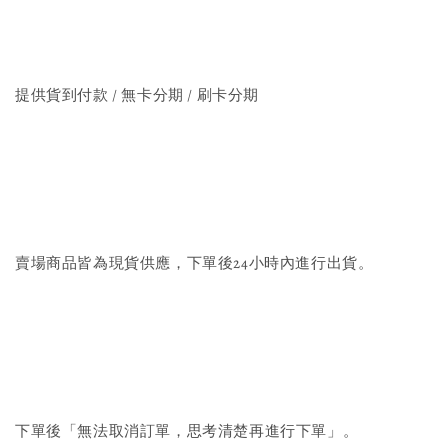
提供貨到付款 / 無卡分期 / 刷卡分期
賣場商品皆為現貨供應，下單後24小時內進行出貨。
下單後「無法取消訂單，思考清楚再進行下單」。