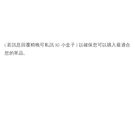
( 若訊息回覆稍晚可私訊 IG 小盒子 ) 以確保您可以購入最適合
您的單品。