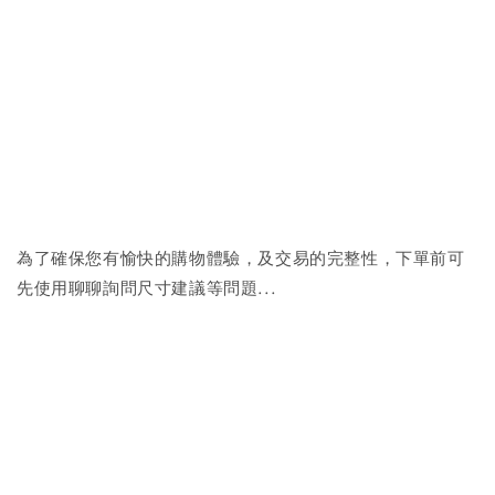
為了確保您有愉快的購物體驗，及交易的完整性，下單前可
先使用聊聊詢問尺寸建議等問題...