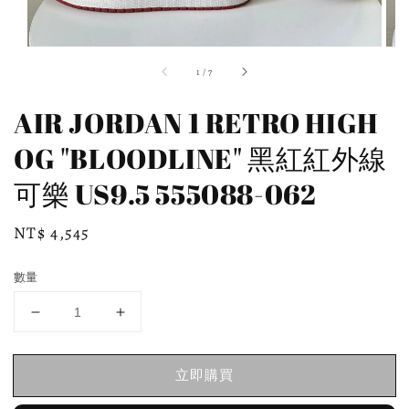
1
/
7
AIR JORDAN 1 RETRO HIGH
OG "BLOODLINE" 黑紅紅外線
可樂 US9.5 555088-062
Regular
NT$ 4,545
price
數量
立即購買