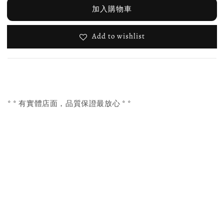
加入購物車
Add to wishlist
* * 有實體店面，品質保證最放心 * *