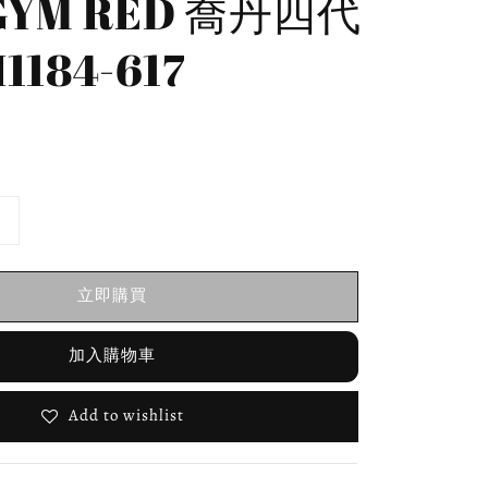
 GYM RED 喬丹四代
I1184-617
立即購買
加入購物車
Add to wishlist