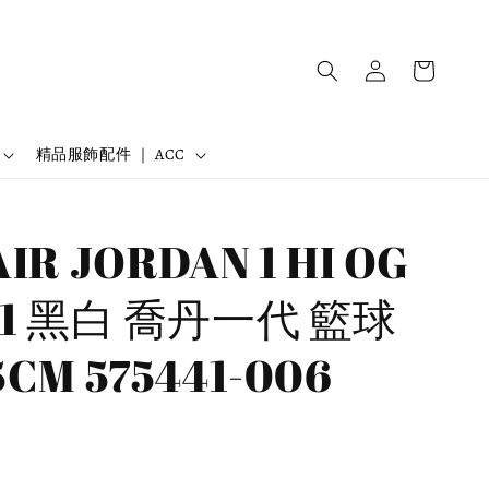
精品服飾配件 ｜ ACC
AIR JORDAN 1 HI OG
J 1 黑白 喬丹一代 籃球
5CM 575441-006