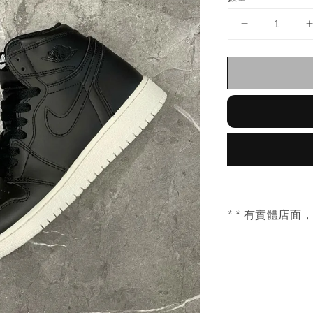
* * 有實體店面