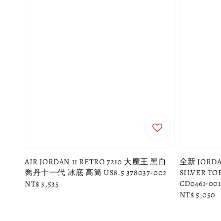
AIR JORDAN 11 RETRO 7210 大魔王 黑白
全新 JORDA
喬丹十一代 冰底 高筒 US8.5 378037-002
SILVER T
CD0461-001 
Regular
NT$ 3,535
Regular
NT$ 5,050
price
price