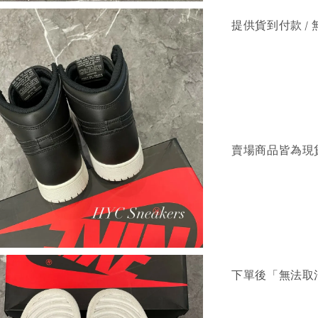
提供貨到付款 / 
賣場商品皆為現
下單後「無法取