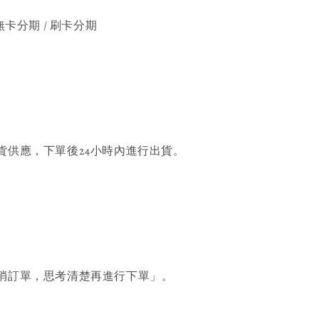
無卡分期 / 刷卡分期
貨供應，下單後24小時內進行出貨。
消訂單，思考清楚再進行下單」。