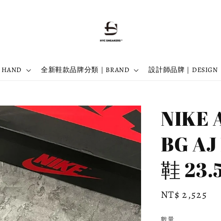
 HAND
全新鞋款品牌分類｜BRAND
設計師品牌｜DESIGN
NIKE 
BG A
鞋 23.
Regular
NT$ 2,525
price
數量