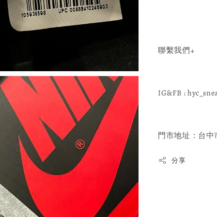
聯繫我們↓
IG&FB : hyc_sne
門市地址：台中市
分享