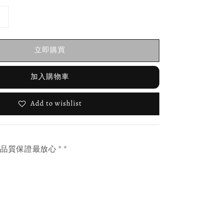
立即購買
加入購物車
Add to wishlist
，品質保證最放心 * *