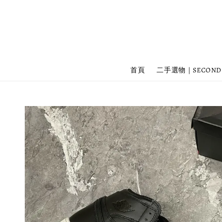
首頁
二手選物｜SECOND