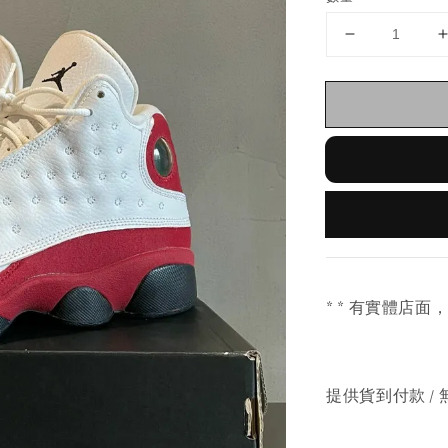
* * 有實體店面
提供貨到付款 / 