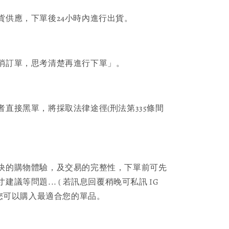
貨供應，下單後24小時內進行出貨。
消訂單，思考清楚再進行下單」。
者直接黑單，將採取法律途徑(刑法第335條間
快的購物體驗，及交易的完整性，下單前可先
議等問題... ( 若訊息回覆稍晚可私訊 IG
保您可以購入最適合您的單品。