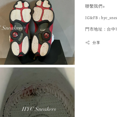
聯繫我們↓
IG&FB : hyc_sne
門市地址：台中市
分享