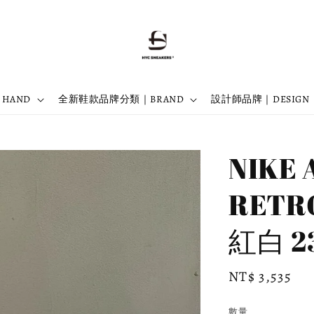
 HAND
全新鞋款品牌分類｜BRAND
設計師品牌｜DESIGN
NIKE 
RETR
紅白 23
Regular
NT$ 3,535
price
數量