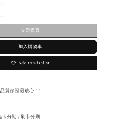
立即購買
加入購物車
Add to wishlist
，品質保證最放心 * *
無卡分期 / 刷卡分期