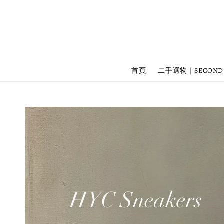
首頁
二手選物｜SECOND