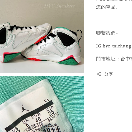
您的單品。
聯繫我們↓
IG:hyc_taichung 
門市地址：台中市
分享