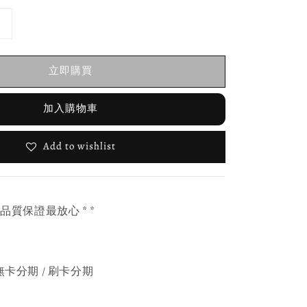
立即購買
加入購物車
Add to wishlist
，品質保證最放心 * *
無卡分期 / 刷卡分期