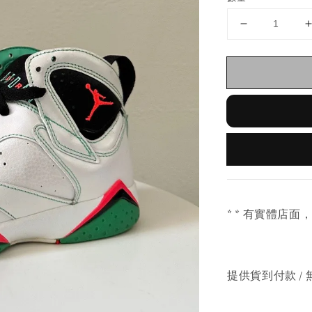
* * 有實體店面
提供貨到付款 / 