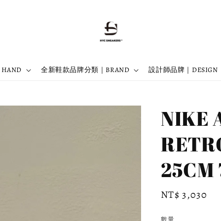
 HAND
全新鞋款品牌分類｜BRAND
設計師品牌｜DESIGN
NIKE 
RETR
25CM 7
Regular
NT$ 3,030
price
數量