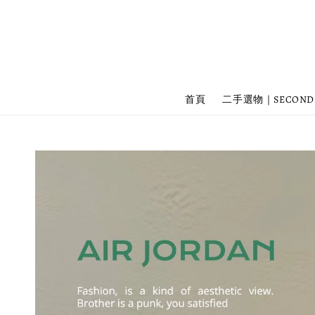
首頁
二手選物｜SECOND