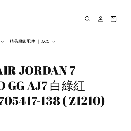
精品服飾配件 ｜ ACC
AIR JORDAN 7
O GG AJ7 白綠紅
05417-138 ( Z1210)