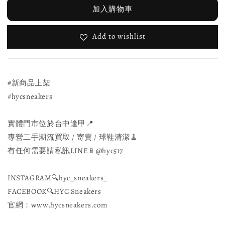
加入購物車
Add to wishlist
#新商品上架
#hycsneakers
實體門市位於台中逢甲📍
專營二手潮流買取 / 寄賣 / 球鞋清潔🧹
有任何需要請私訊LINE📱@hyc517
INSTAGRAM🔍hyc_sneakers_
FACEBOOK🔍HYC Sneakers
官網：www.hycsneakers.com