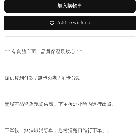
加入購物車
Add to wishlist
* * 有實體店面，品質保證最放心 * *
提供貨到付款 / 無卡分期 / 刷卡分期
賣場商品皆為現貨供應，下單後24小時內進行出貨。
下單後「無法取消訂單，思考清楚再進行下單」。