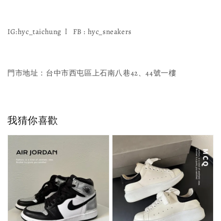
IG:hyc_taichung l FB : hyc_sneakers
門市地址：台中市西屯區上石南八巷42、44號一樓
我猜你喜歡