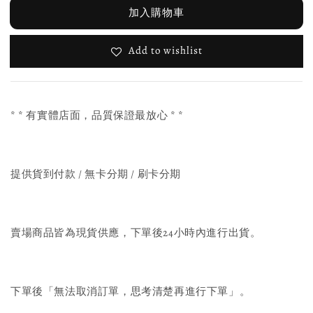
加入購物車
Add to wishlist
* * 有實體店面，品質保證最放心 * *
提供貨到付款 / 無卡分期 / 刷卡分期
賣場商品皆為現貨供應，下單後24小時內進行出貨。
下單後「無法取消訂單，思考清楚再進行下單」。