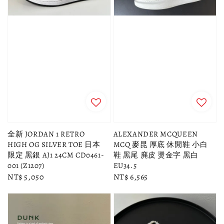
全新 JORDAN 1 RETRO
ALEXANDER MCQUEEN
HIGH OG SILVER TOE 日本
MCQ 麥昆 厚底 休閒鞋 小白
限定 黑銀 AJ1 24CM CD0461-
鞋 黑尾 麂皮 燙金字 黑白
001 (Z1207)
EU34.5
Regular
NT$ 5,050
Regular
NT$ 6,565
price
price