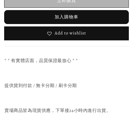
立即購買
加入購物車
Add to wishlist
* * 有實體店面，品質保證最放心 * *
提供貨到付款 / 無卡分期 / 刷卡分期
賣場商品皆為現貨供應，下單後24小時內進行出貨。