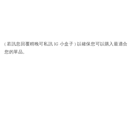
( 若訊息回覆稍晚可私訊 IG 小盒子 ) 以確保您可以購入最適合
您的單品。