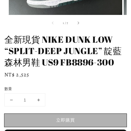
1
/
7
全新現貨 NIKE DUNK LOW
“SPLIT-DEEP JUNGLE” 靛藍
森林男鞋 US9 FB8896-300
Regular
NT$ 2,525
price
數量
立即購買