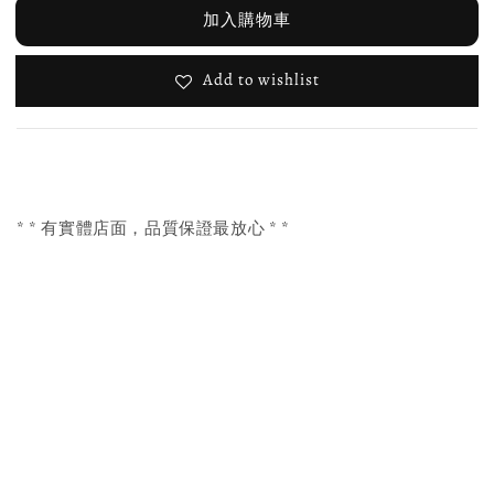
加入購物車
Add to wishlist
* * 有實體店面，品質保證最放心 * *