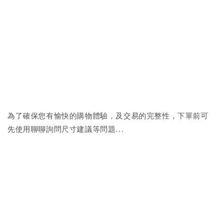
為了確保您有愉快的購物體驗，及交易的完整性，下單前可
先使用聊聊詢問尺寸建議等問題...