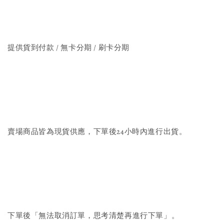
提供貨到付款 / 無卡分期 / 刷卡分期
賣場商品皆為現貨供應，下單後24小時內進行出貨。
下單後「無法取消訂單，思考清楚再進行下單」。