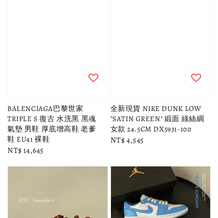
BALENCIAGA巴黎世家
全新現貨 NIKE DUNK LOW
TRIPLE S 復古 水洗黑 黑魂
"SATIN GREEN" 緞面 綠絲綢
氣墊 男鞋 厚底增高鞋 老爹
女款 24.5CM DX5931-100
鞋 EU41 裸鞋
Regular
NT$ 4,545
Regular
NT$ 14,645
price
price