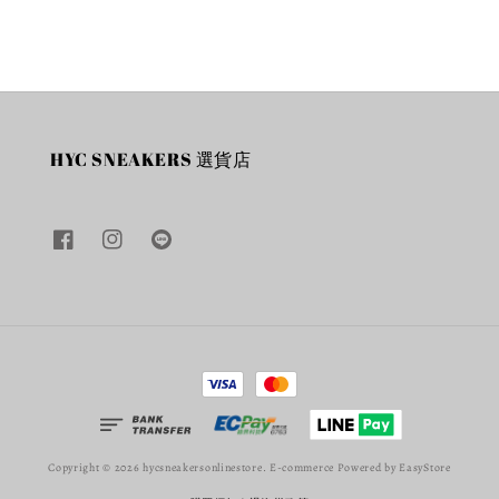
HYC SNEAKERS 選貨店
Copyright © 2026 hycsneakersonlinestore. E-commerce Powered by
EasyStore