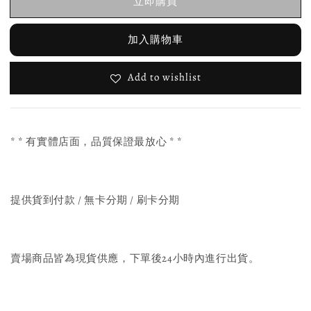
立即購買
加入購物車
Add to wishlist
* * 有實體店面，品質保證最放心 * *
提供貨到付款 / 無卡分期 / 刷卡分期
賣場商品皆為現貨供應，下單後24小時內進行出貨。