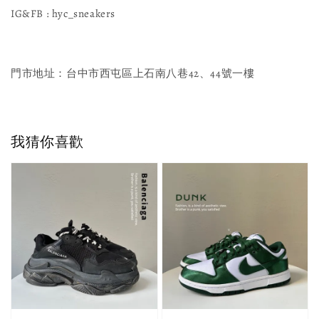
IG&FB : hyc_sneakers
門市地址：台中市西屯區上石南八巷42、44號一樓
我猜你喜歡