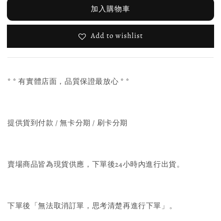
加入購物車
Add to wishlist
* * 有實體店面，品質保證最放心 * *
提供貨到付款 / 無卡分期 / 刷卡分期
賣場商品皆為現貨供應，下單後24小時內進行出貨。
下單後「無法取消訂單，思考清楚再進行下單」。