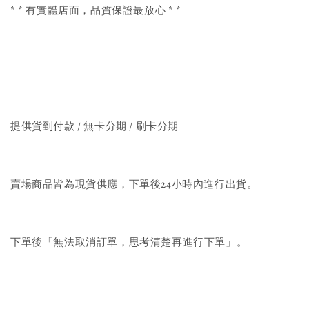
* * 有實體店面，品質保證最放心 * *
提供貨到付款 / 無卡分期 / 刷卡分期
賣場商品皆為現貨供應，下單後24小時內進行出貨。
下單後「無法取消訂單，思考清楚再進行下單」。