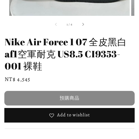
1
/
6
Nike Air Force 1 07 全皮黑白
af1空軍耐克 US8.5 CI9353-
001 裸鞋
Regular
NT$ 4,545
預購商品
price
預購商品
Add to wishlist