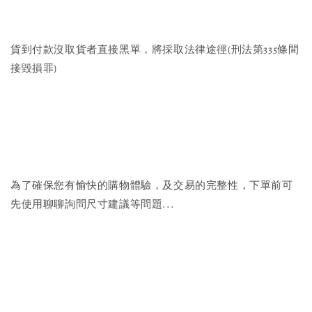
貨到付款沒取貨者直接黑單，將採取法律途徑(刑法第335條間
接毀損罪)
為了確保您有愉快的購物體驗，及交易的完整性，下單前可
先使用聊聊詢問尺寸建議等問題...