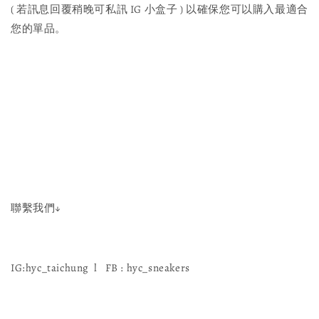
( 若訊息回覆稍晚可私訊 IG 小盒子 ) 以確保您可以購入最適合
您的單品。
聯繫我們↓
IG:hyc_taichung l FB : hyc_sneakers