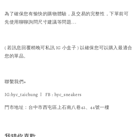
為了確保您有愉快的購物體驗，及交易的完整性，下單前可
先使用聊聊詢問尺寸建議等問題...
( 若訊息回覆稍晚可私訊 IG 小盒子 ) 以確保您可以購入最適合
您的單品。
聯繫我們↓
IG:hyc_taichung l FB : hyc_sneakers
門市地址：台中市西屯區上石南八巷42、44號一樓
我猜你喜歡