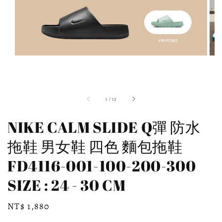
1
/
13
NIKE CALM SLIDE Q彈 防水
拖鞋 男女鞋 四色 麵包拖鞋
FD4116-001-100-200-300
SIZE : 24 - 30 CM
Regular
NT$ 1,880
price