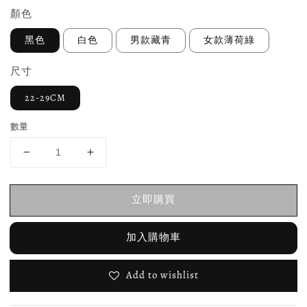
顏色
黑色
白色
男款藏青
女款薄荷綠
尺寸
22-29CM
數量
立即購買
加入購物車
Add to wishlist