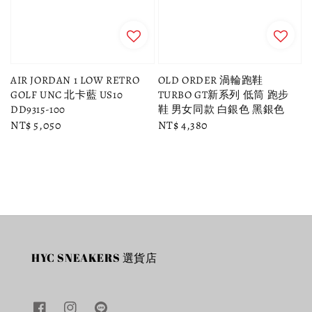
AIR JORDAN 1 LOW RETRO
OLD ORDER 渦輪跑鞋
GOLF UNC 北卡藍 US10
TURBO GT新系列 低筒 跑步
DD9315-100
鞋 男女同款 白銀色 黑銀色
Regular
NT$ 5,050
Regular
NT$ 4,380
price
price
HYC SNEAKERS 選貨店