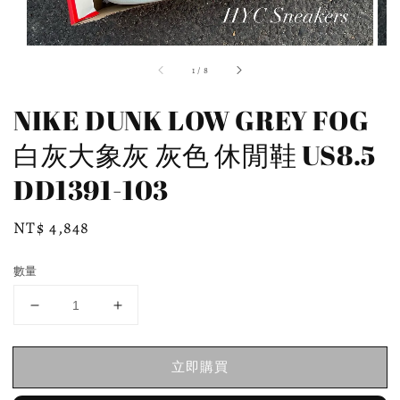
1
/
8
NIKE DUNK LOW GREY FOG
白灰大象灰 灰色 休閒鞋 US8.5
DD1391-103
Regular
NT$ 4,848
price
數量
立即購買