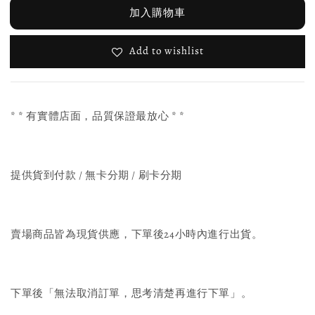
加入購物車
Add to wishlist
* * 有實體店面，品質保證最放心 * *
提供貨到付款 / 無卡分期 / 刷卡分期
賣場商品皆為現貨供應，下單後24小時內進行出貨。
下單後「無法取消訂單，思考清楚再進行下單」。