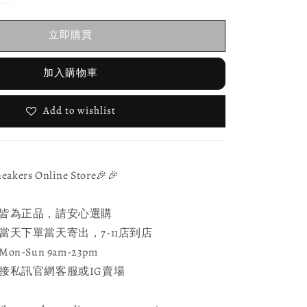
立即購買
加入購物車
Add to wishlist
ers Online Store🎉🎉
皆為正品，請安心選購
天下單當天寄出，7-11店到店
-Sun 9am-23pm
接私訊官網客服或IG賣場