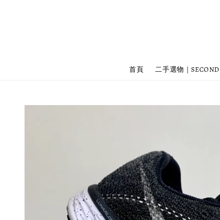
首頁
二手選物｜SECOND