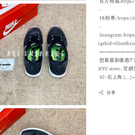
官方商城:https://hy
-
FB粉專: https://m
-
Instagram: https
igshid=1l0smb2c
=============
想看最新優惠⁉ 
HYC store
IG: 右上角 [...
分享