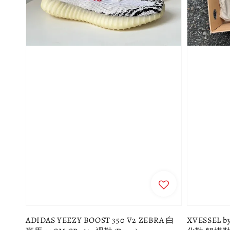
ADIDAS YEEZY BOOST 350 V2 ZEBRA 白
XVESSEL 