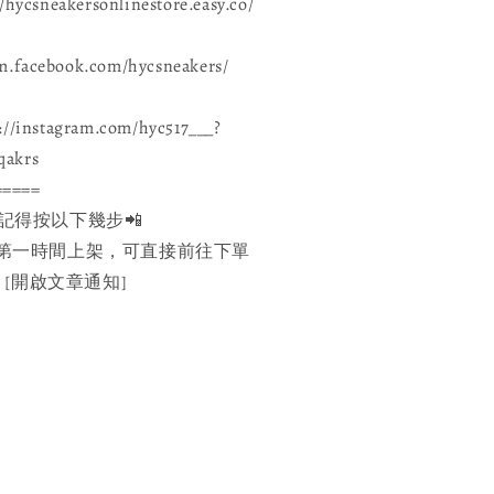
csneakersonlinestore.easy.co/
.facebook.com/hycsneakers/
://instagram.com/hyc517___?
qakrs
=====
記得按以下幾步📲
 : 官網第一時間上架，可直接前往下單
] ▶️ [開啟文章通知]