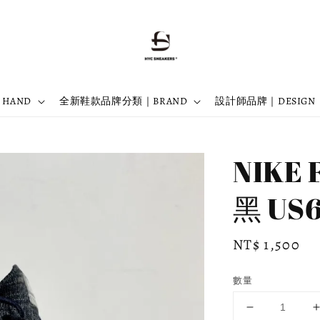
 HAND
全新鞋款品牌分類｜BRAND
設計師品牌｜DESIGN
NIKE 
黑 US6
Regular
NT$ 1,500
price
數量