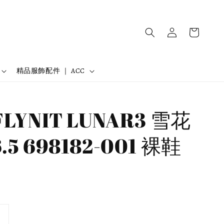
精品服飾配件 ｜ ACC
FLYNIT LUNAR3 雪花
.5 698182-001 裸鞋