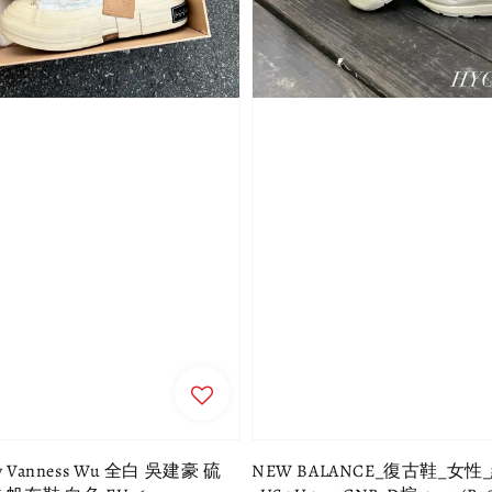
by Vanness Wu 全白 吳建豪 硫
NEW BALANCE_復古鞋_女