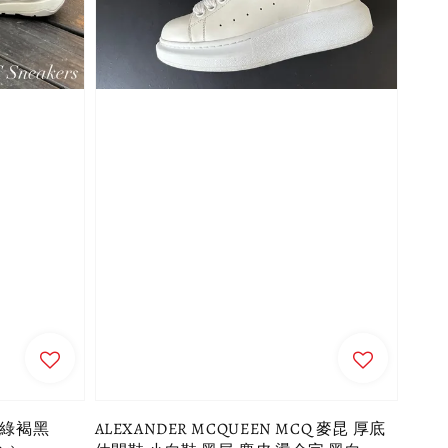
性_綠褐黑
ALEXANDER MCQUEEN MCQ 麥昆 厚底