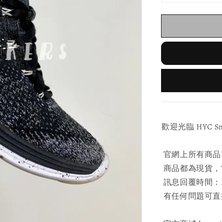
歡迎光臨 HYC Sneak
官網上所有商品
商品都為現貨，當
訊息回覆時間：Mon
有任何問題可直