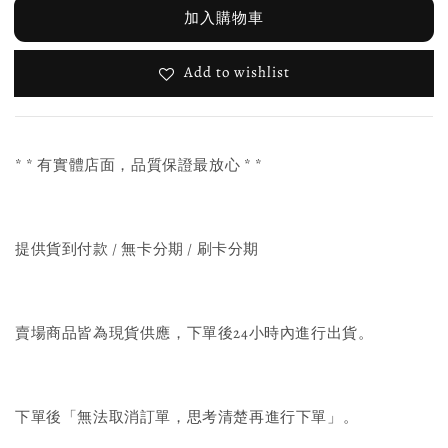
加入購物車
Add to wishlist
* * 有實體店面，品質保證最放心 * *
提供貨到付款 / 無卡分期 / 刷卡分期
賣場商品皆為現貨供應，下單後24小時內進行出貨。
下單後「無法取消訂單，思考清楚再進行下單」。