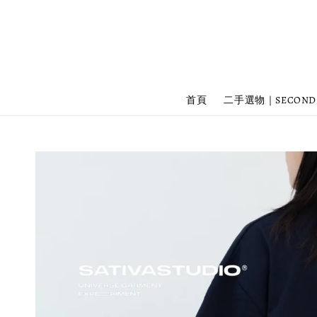
首頁
二手選物｜SECOND