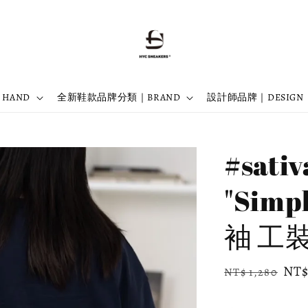
 HAND
全新鞋款品牌分類｜BRAND
設計師品牌｜DESIGN
#sativ
"Simp
袖 工
Regular
Sal
NT$
NT$ 1,280
price
pri