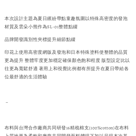
本次設計主題為夏日繽紛帶點童趣氛圍以特殊高密度的發泡
材質及雲朵小熊作為SL-01整體點綴
品牌開發識別性夾標提升細節點綴
印花上使用高密度網版及發泡和日本特殊塗料使整體的品質
更為提升 整體牢度更加穩定確保顏色飽和程度 版型設定比以
往更為寬鬆舒適 著用上和視覺比例都有所提升在夏日帶給各
位最舒適的生活體驗
－
布料與台灣合作廠商共同研發16精梳棉支(100%cotton)在布料