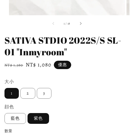
1
/
18
SATIVA STDIO 2022S/S SL-
01 "Inmyroom"
Regular
Sale
NT$ 1,080
優惠
NT$ 1,380
price
price
大小
1
2
3
顔色
藍色
紫色
數量