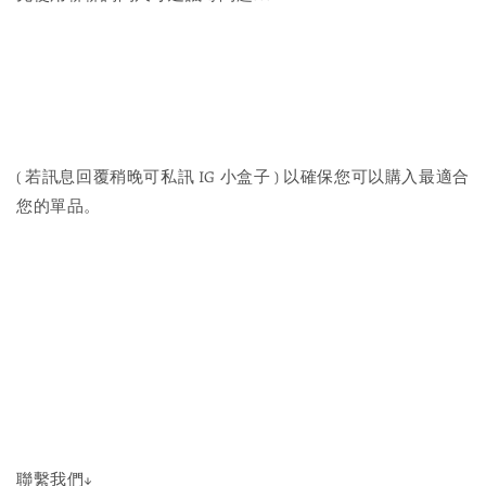
( 若訊息回覆稍晚可私訊 IG 小盒子 ) 以確保您可以購入最適合
您的單品。
聯繫我們↓