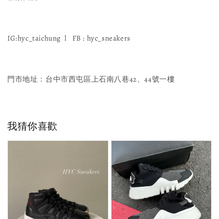
IG:hyc_taichung l FB : hyc_sneakers
門市地址：台中市西屯區上石南八巷42、44號一樓
我猜你喜歡