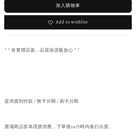
加入購物車
Add to wishlist
* * 有實體店面，品質保證最放心 * *
提供貨到付款 / 無卡分期 / 刷卡分期
賣場商品皆為現貨供應，下單後24小時內進行出貨。