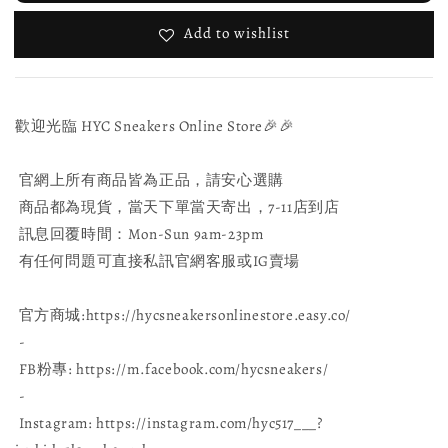
Add to wishlist
歡迎光臨 HYC Sneakers Online Store🎉🎉
官網上所有商品皆為正品，請安心選購
商品都為現貨，當天下單當天寄出，7-11店到店
訊息回覆時間：Mon-Sun 9am-23pm
有任何問題可直接私訊官網客服或IG賣場
官方商城:https://hycsneakersonlinestore.easy.co/
-
FB粉專: https://m.facebook.com/hycsneakers/
-
Instagram: https://instagram.com/hyc517___?