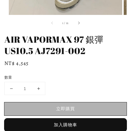
1
/
12
AIR VAPORMAX 97 銀彈
US10.5 AJ7291-002
Regular
NT$ 4,545
price
數量
立即購買
加入購物車