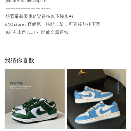
igshid=1l0smb2cqakrs
==================
想看最新優惠⁉ 記得按以下幾步📲
HYC store : 官網第一時間上架，可直接前往下單
IG: 右上角 [...] ▶️ [開啟文章通知]
我猜你喜歡