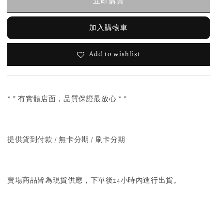
立即購買
加入購物車
Add to wishlist
* * 有實體店面，品質保證最放心 * *
提供貨到付款 / 無卡分期 / 刷卡分期
賣場商品皆為現貨供應，下單後24小時內進行出貨。