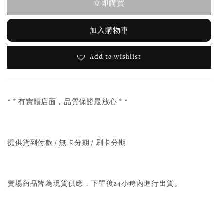
立即購買
加入購物車
Add to wishlist
* * 有實體店面，品質保證最放心 * *
提供貨到付款 / 無卡分期 / 刷卡分期
賣場商品皆為現貨供應，下單後24小時內進行出貨。