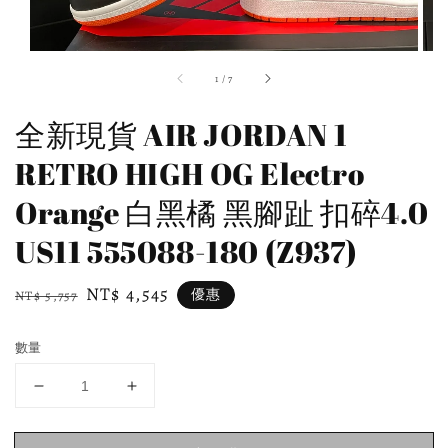
1
/
7
全新現貨 AIR JORDAN 1
RETRO HIGH OG Electro
Orange 白黑橘 黑腳趾 扣碎4.0
US11 555088-180 (Z937)
Regular
Sale
NT$ 4,545
優惠
NT$ 5,757
price
price
數量