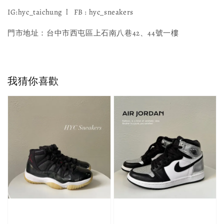
IG:hyc_taichung l FB : hyc_sneakers
門市地址：台中市西屯區上石南八巷42、44號一樓
我猜你喜歡