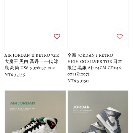
AIR JORDAN 11 RETRO 7210
全新 JORDAN 1 RETRO
大魔王 黑白 喬丹十一代 冰
HIGH OG SILVER TOE 日本
底 高筒 US8.5 378037-002
限定 黑銀 AJ1 24CM CD0461-
001 (Z1207)
Regular
NT$ 3,535
Regular
NT$ 5,050
price
price