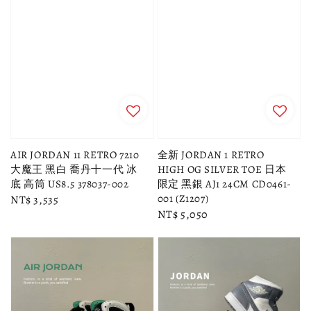
AIR JORDAN 11 RETRO 7210
全新 JORDAN 1 RETRO
大魔王 黑白 喬丹十一代 冰
HIGH OG SILVER TOE 日本
底 高筒 US8.5 378037-002
限定 黑銀 AJ1 24CM CD0461-
001 (Z1207)
Regular
NT$ 3,535
Regular
NT$ 5,050
price
price