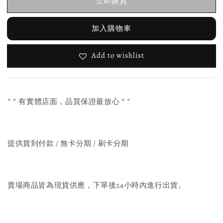
立即購買
加入購物車
Add to wishlist
* * 有實體店面，品質保證最放心 * *
提供貨到付款 / 無卡分期 / 刷卡分期
賣場商品皆為現貨供應，下單後24小時內進行出貨。