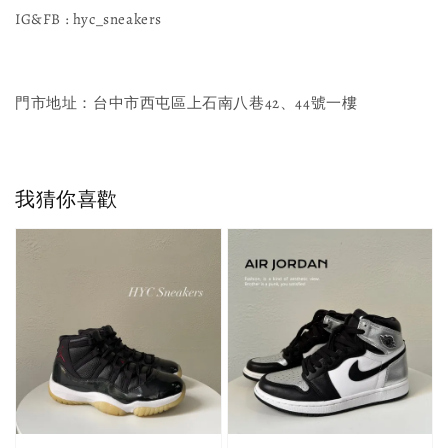
IG&FB : hyc_sneakers
門市地址：台中市西屯區上石南八巷42、44號一樓
我猜你喜歡