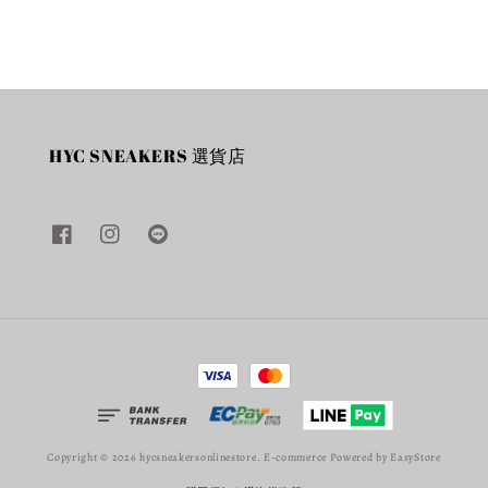
HYC SNEAKERS 選貨店
Copyright © 2026 hycsneakersonlinestore. E-commerce Powered by
EasyStore