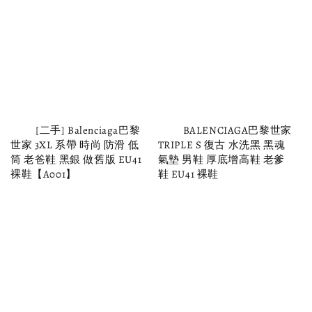
          [二手] Balenciaga巴黎
          BALENCIAGA巴黎世家
世家 3XL 系帶 時尚 防滑 低
TRIPLE S 復古 水洗黑 黑魂 
筒 老爸鞋 黑銀 做舊版 EU41 
氣墊 男鞋 厚底增高鞋 老爹
裸鞋【A001】

鞋 EU41 裸鞋
