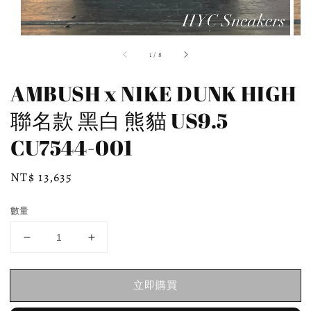
1
/
8
AMBUSH x NIKE DUNK HIGH
聯名款 黑白 熊貓 US9.5
CU7544-001
Regular
NT$ 13,635
price
數量
立即購買